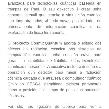
avanzada para tecnoloxías cuánticas baseada en
trampas de Paul. O seu obxectivo é crear unha
contorna versátil que permita a simulación cuántica
con ións atrapados, abrindo novas posibilidades no
procesamento de información cuántica e na
exploración da física fundamental.
O
proxecto CosmicQuantum
aborda o estudo dos
efectos da radiación cósmica nos sistemas de
computación cuántica, unha cuestión crave para
garantir a estabilidade e fiabilidade das tecnoloxías
cuánticas emerxentes. A iniciativa inclúe o deseño e a
operación dun detector para medir a radiación
cósmica cargada que atravesa o computador cuántico
Qmio do CESGA, permitindo rexistrar parámetros
como a posición e o tempo de paso das partículas
cósmicas.
Fai clic nas ligazóns de abaixo para ver a