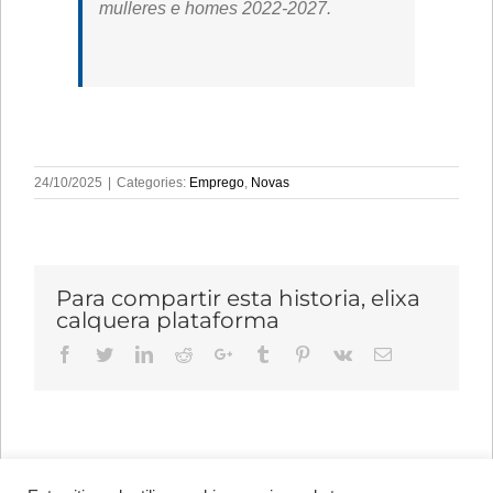
mulleres e homes 2022-2027.
24/10/2025
|
Categories:
Emprego
,
Novas
Para compartir esta historia, elixa
calquera plataforma
Facebook
Twitter
LinkedIn
Reddit
Google+
Tumblr
Pinterest
Vk
Email