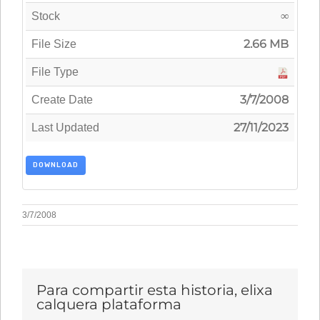
∞
Stock
2.66 MB
File Size
File Type
3/7/2008
Create Date
27/11/2023
Last Updated
DOWNLOAD
3/7/2008
Para compartir esta historia, elixa
calquera plataforma