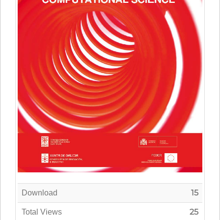
15
Download
25
Total Views