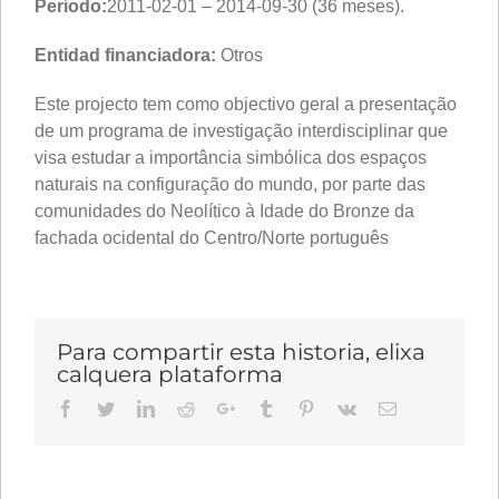
Periodo:
2011-02-01 – 2014-09-30 (36 meses).
Entidad financiadora:
Otros
Este projecto tem como objectivo geral a presentação
de um programa de investigação interdisciplinar que
visa estudar a importância simbólica dos espaços
naturais na configuração do mundo, por parte das
comunidades do Neolítico à Idade do Bronze da
fachada ocidental do Centro/Norte português
Para compartir esta historia, elixa
calquera plataforma
Facebook
Twitter
LinkedIn
Reddit
Google+
Tumblr
Pinterest
Vk
Email