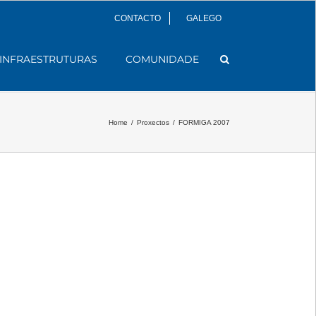
CONTACTO
GALEGO
INFRAESTRUTURAS
COMUNIDADE
Home
/
Proxectos
/
FORMIGA 2007