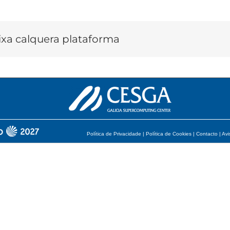
lixa calquera plataforma
Política de Privacidade
|
Política de Cookies
|
Contacto
|
Avi