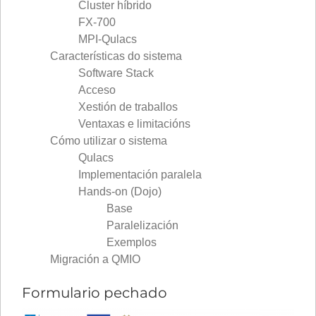
Cluster híbrido
FX-700
MPI-Qulacs
Características do sistema
Software Stack
Acceso
Xestión de traballos
Ventaxas e limitacións
Cómo utilizar o sistema
Qulacs
Implementación paralela
Hands-on (Dojo)
Base
Paralelización
Exemplos
Migración a QMIO
Formulario pechado