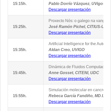
15:15h.
Pablo Dorrío Vázquez, UVigo-Mo
Descargar presentación
Proxecto Nós: o galego na vangarda
15:25h.
José Ramón Pichel, CITIUS-USC
Descargar presentación
Artificial Intelligence for the Autom
15:35h.
Aldan Creo, UVIGO
Descargar presentación
Dinámica de Fluidos Computaciona
15:45h.
Anne Gosset, CITENI, UDC
Descargar presentación
Simulación molecular en cancro, in
15:55h.
Rebeca García Fandiño, MD.USE 
Descargar presentación