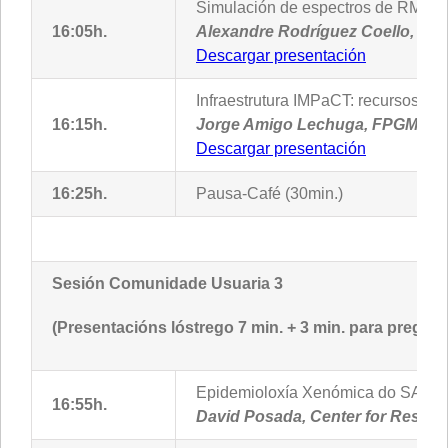
Simulación de espectros de RMN c
16:05h.
Alexandre Rodríguez Coello, 
Descargar presentación
Infraestrutura IMPaCT: recursos co
16:15h.
Jorge Amigo Lechuga, FPGMX
Descargar presentación
16:25h.
Pausa-Café (30min.)
Sesión Comunidade Usuaria 3
(Presentacións lóstrego 7 min. + 3 min. para pregunt
Epidemioloxía Xenómica do SARS-
16:55h.
David Posada, Center for Resear