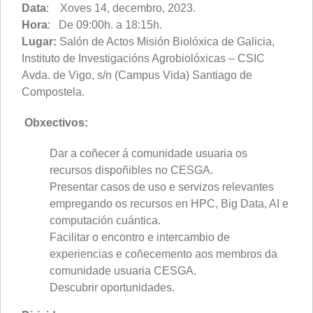
Data
: Xoves 14, decembro, 2023.
Hora
: De 09:00h. a 18:15h.
Lugar:
Salón de Actos Misión Biolóxica de Galicia,
Instituto de Investigacións Agrobiolóxicas – CSIC
Avda. de Vigo, s/n (Campus Vida) Santiago de
Compostela.
Obxectivos:
Dar a coñecer á comunidade usuaria os
recursos dispoñibles no CESGA.
Presentar casos de uso e servizos relevantes
empregando os recursos en HPC, Big Data, AI e
computación cuántica.
Facilitar o encontro e intercambio de
experiencias e coñecemento aos membros da
comunidade usuaria CESGA.
Descubrir oportunidades.