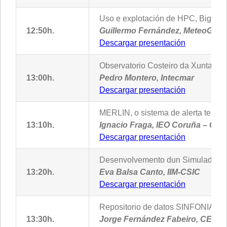
Uso e explotación de HPC, Big Data
12:50h.
Guillermo Fernández, MeteoGalic
Descargar presentación
Observatorio Costeiro da Xunta de G
13:00h.
Pedro Montero, Intecmar
Descargar presentación
MERLIN, o sistema de alerta temper
13:10h.
Ignacio Fraga, IEO Coruña – CSI
Descargar presentación
Desenvolvemento dun Simulador Mult
13:20h.
Eva Balsa Canto, IIM-CSIC
Descargar presentación
Repositorio de datos SINFONIA para 
13:30h.
Jorge Fernández Fabeiro, CESG