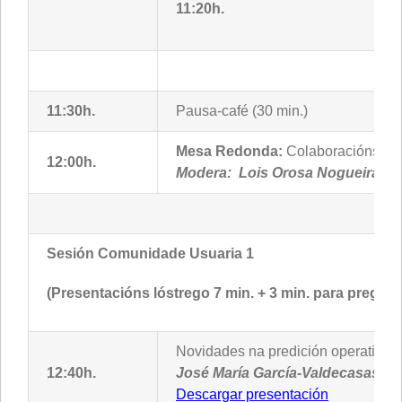
11:20h.
11:30h.
Pausa-café (30 min.)
Mesa Redonda:
Colaboracións cos
12:00h.
Modera: Lois Orosa Nogueira, D
Sesión Comunidade Usuaria 1
(Presentacións lóstrego 7 min. + 3 min. para pregunt
Novidades na predición operativa 
12:40h.
José María García-Valdecasas, 
Descargar presentación