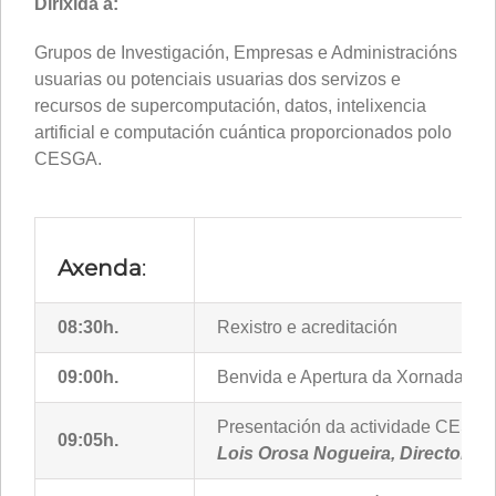
Dirixida a:
Grupos de Investigación, Empresas e Administracións
usuarias ou potenciais usuarias dos servizos e
recursos de supercomputación, datos, intelixencia
artificial e computación cuántica proporcionados polo
CESGA.
Axenda
:
08:30h.
Rexistro e acreditación
09:00h.
Benvida e Apertura da Xornada
Presentación da actividade CESGA 
09:05h.
Lois Orosa Nogueira, Director X