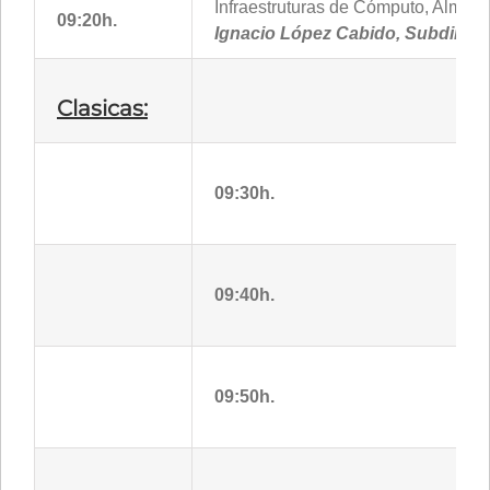
Infraestruturas de Cómputo, Almac
09:20h.
Ignacio López Cabido, Subdirec
Clasicas:
09:30h.
09:40h.
09:50h.