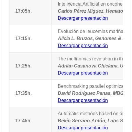
Intelixencia Artificial en oncohema
17:05h.
Carlos Pérez Míguez, Hematolox
Descargar presentación
Evolución de leucemias mariñas tr
17:15h.
Alicia L. Bruzos, Genomes & Di
Descargar presentación
The multi-omics revolution in the bi
17:25h.
Adrián Casanova Chiclana, USC
Descargar presentación
Benchmarking parallel optimization
17:35h.
David Rodríguez Penas, MBG-CS
Descargar presentación
Automatic methods based on artificia
17:45h.
Belén Serrano-Antón, Labs S.L.
Descargar presentación