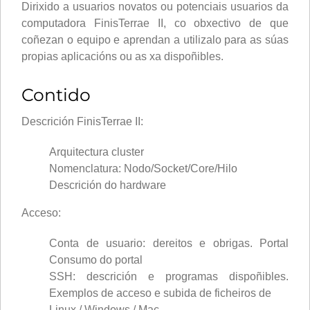
Dirixido a usuarios novatos ou potenciais usuarios da
computadora FinisTerrae II, co obxectivo de que
coñezan o equipo e aprendan a utilizalo para as súas
propias aplicacións ou as xa dispoñibles.
Contido
Descrición
FinisTerrae II:
Arquitectura cluster
Nomenclatura: Nodo/Socket/Core/Hilo
Descrición
do hardware
Acceso:
Conta de usuario: dereitos e obrigas. Portal
Consumo do portal
SSH: descrición e programas dispoñibles.
Exemplos de acceso e subida de ficheiros de
Linux / Windows / Mac