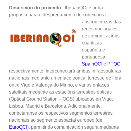
Descrición do proxecto:
IberianQCI é unha
proposta para o despregamento de conexións tr
ansfronteirizas das
redes nacionales
de comunicacións
cuánticas
española e
portuguesa,
SpainQCI
e
PTQCI
respectivamente. Interconectará ambas infraestruturas
nacionais mediante un enlace troncal terrestre de fibra
entre Vigo e Valença do Minho, e varios enlaces
satelitais mediante as estacións terrestres ópticas
(Optical Ground Station – OGS) ubicadas en Vigo,
Lisboa, Madrid e Barcelona. Adicionalmente,
conectaranse os respectivos segmentos terrestres
nacionais ao segmento espacial europeo (de
EuroQCI
), permitindo comunicación segura mediante