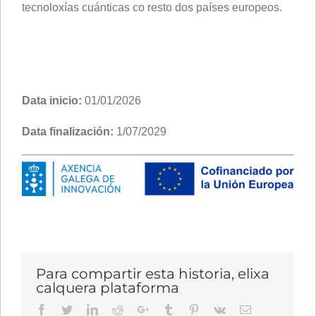
tecnoloxías cuánticas co resto dos países europeos.
Data inicio:
01/01/2026
Data finalización:
1/07/2029
Para compartir esta historia, elixa
calquera plataforma
Facebook
Twitter
LinkedIn
Reddit
Google+
Tumblr
Pinterest
Vk
Email