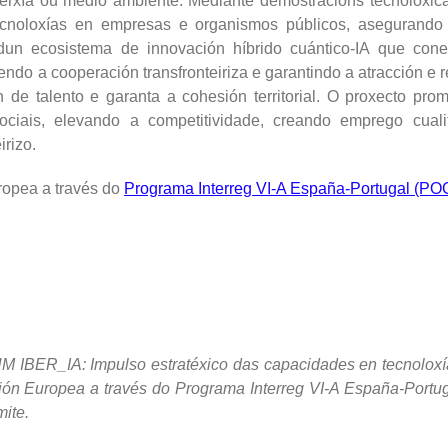
nerxía ou medio ambiente. Mediante demostracións tecnolóxica
ecnoloxías en empresas e organismos públicos, asegurando
n ecosistema de innovación híbrido cuántico-IA que conect
ndo a cooperación transfronteiriza e garantindo a atracción e
n de talento e garanta a cohesión territorial. O proxecto pr
ociais, elevando a competitividade, creando emprego cual
irizo.
ropea a través do
Programa Interreg VI-A España-Portugal (P
A: Impulso estratéxico das capacidades en tecnoloxías cuá
 Unión Europea a través do Programa Interreg VI-A España-Por
mite.