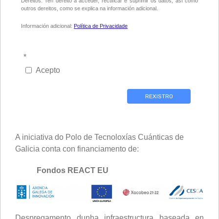
Dereitos: Ten dereito a acceder, rectificar e suprimir os datos, así como
outros dereitos, como se explica na información adicional.
Información adicional:
Política de Privacidade
*
Acepto
REXISTRO
A iniciativa do Polo de Tecnoloxías Cuánticas de
Galicia conta con financiamento de:
Fondos REACT EU
Despregamento dunha infraestructura baseada en