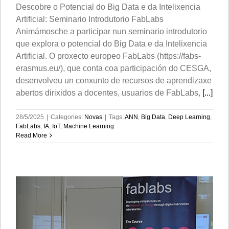
Descobre o Potencial do Big Data e da Intelixencia
Artificial: Seminario Introdutorio FabLabs
Animámosche a participar nun seminario introdutorio
que explora o potencial do Big Data e da Intelixencia
Artificial. O proxecto europeo FabLabs (https://fabs-
erasmus.eu/), que conta coa participación do CESGA,
desenvolveu un conxunto de recursos de aprendizaxe
abertos dirixidos a docentes, usuarios de FabLabs,
[...]
28/5/2025
|
Categories:
Novas
|
Tags:
ANN
,
Big Data
,
Deep Learning
,
FabLabs
,
IA
,
IoT
,
Machine Learning
Read More