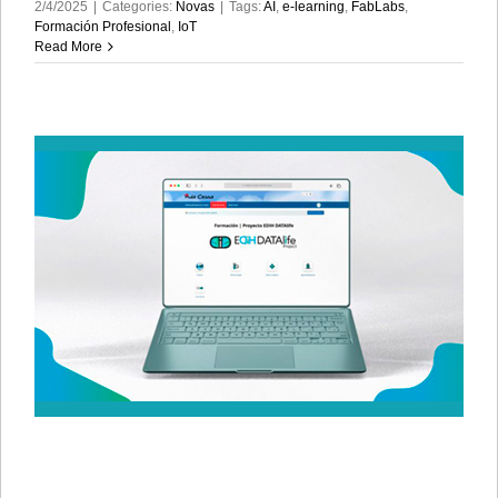
2/4/2025
|
Categories:
Novas
|
Tags:
AI
,
e-learning
,
FabLabs
,
Formación Profesional
,
IoT
Read More