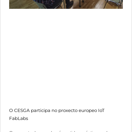
O CESGA participa no proxecto europeo IoT
FabLabs