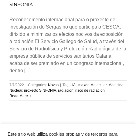
SINFONIA
Recoñecemento internacional para o proxecto de
investigación do Sergas no que participa o CESGA,
dirixido a minimizar os efectos nocivos da exposición
á radiación El Servicio Gallego de Salud, a través del
Servicio de Radiofísica y Protección Radiológica de la
empresa pública de servicios sanitarios Galaria,
acaba de ser premiado en un congreso internacional,
dentro
[...]
7/7/2022
|
Categories:
Novas
|
Tags:
IA
,
Imaxen Molecular
,
Medicina
Nuclear
,
proxecto SINFONIA
,
radiación
,
risco de radiación
Read More
Este sitio web utiliza cookies propias y de terceros para