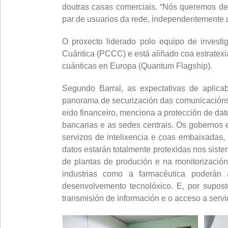
doutras casas comerciais. “Nós queremos de
par de usuarios da rede, independentemente 
O proxecto liderado polo equipo de inves
Cuántica (PCCC) e está aliñado coa estratex
cuánticas en Europa (Quantum Flagship).
Segundo Barral, as expectativas de aplica
panorama de securización das comunicacións q
eido financeiro, menciona a protección de dat
bancarias e as sedes centrais. Os gobernos
servizos de intelixencia e coas embaixadas
datos estarán totalmente protexidas nos sistem
de plantas de produción e na monitorización 
industrias como a farmacéutica poderán 
desenvolvemento tecnolóxico. E, por supos
transmisión de información e o acceso a serv