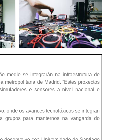
o medio se integrarán na infraestrutura de
 metropolitana de Madrid. “Estes proxectos
 simuladores e sensores a nivel nacional e
ivo, onde os avances tecnolóxicos se integran
ros grupos para manternos na vangarda do
tro desenvolve coa Universidade de Santiago