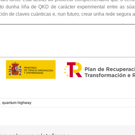
 dunha liña de QKD de carácter experimental entre as súas 
ción de claves cuánticas e, nun futuro, crear unha rede segura a
D
,
quantum highway