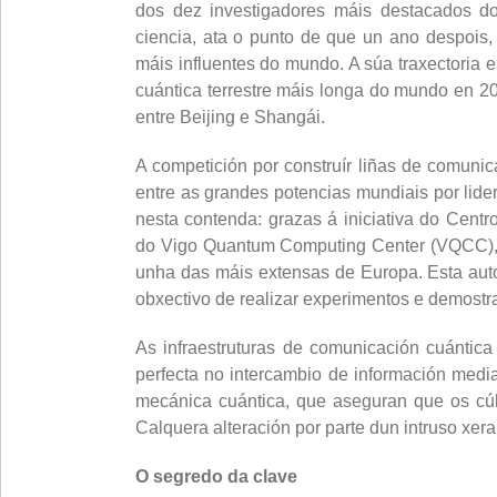
dos dez investigadores máis destacados do 
ciencia, ata o punto de que un ano despois
máis influentes do mundo. A súa traxectoria e
cuántica terrestre máis longa do mundo en 2
entre Beijing e Shangái.
A competición por construír liñas de comunica
entre as grandes potencias mundiais por lider
nesta contenda: grazas á iniciativa do Cen
do Vigo Quantum Computing Center (VQCC), t
unha das máis extensas de Europa. Esta aut
obxectivo de realizar experimentos e demostr
As infraestruturas de comunicación cuántic
perfecta no intercambio de información media
mecánica cuántica, que aseguran que os cúb
Calquera alteración por parte dun intruso xera
O segredo da clave