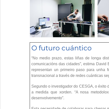
O futuro cuántico
“No medio prazo, estas liñas de longa dis
comunicacións das cidades”, estima David 
representan un primeiro paso para unha fu
transnacional a través de redes cuánticas se
Segundo o investigador do CESGA, o éxito des
a medida que xorden. “A nosa metodoloxí
desenvolvemento”.
Esta necesidade de colaborar para chegar m