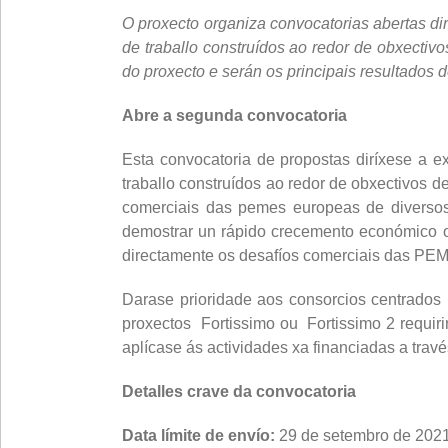
O proxecto organiza convocatorias abertas dir
de traballo construídos ao redor de obxecti
do proxecto e serán os principais resultado
Abre a segunda convocatoria
Esta convocatoria de propostas diríxese a 
traballo construídos ao redor de obxectivos
comerciais das pemes europeas de diversos 
demostrar un rápido crecemento económico o
directamente os desafíos comerciais das PEM
Darase prioridade aos consorcios centrados
proxectos Fortissimo ou Fortissimo 2 requir
aplícase ás actividades xa financiadas a trav
Detalles crave da convocatoria
Data límite de envío:
29 de setembro de 2021,