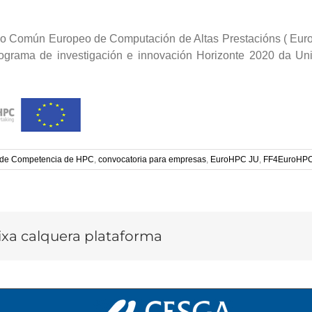
orzo Común Europeo de Computación de Altas Prestacións ( Eur
grama de investigación e innovación Horizonte 2020 da Unió
 de Competencia de HPC
,
convocatoria para empresas
,
EuroHPC JU
,
FF4EuroHP
lixa calquera plataforma