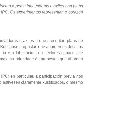
volucren a peme innovadoras e áxiles con plans
e HPC. Os experimentos representan o corazón
novadoras e áxiles e que presentan plans de
. Búscanse propostas que aborden os desafíos
ría e a fabricación, ou sectores capaces de
 máxima prioridade ás propostas que abordan
; en particular, a participación previa nos
o estivesen claramente xustificados, o mesmo