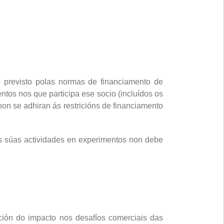
previsto polas normas de financiamento de
ntos nos que participa ese socio (incluídos os
n se adhiran ás restricións de financiamento
s súas actividades en experimentos non debe
ación do impacto nos desafíos comerciais das