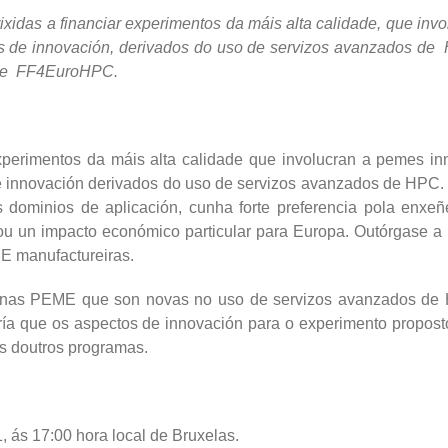
ixidas a financiar experimentos da máis alta calidade, que in
vos de innovación, derivados do uso de servizos avanzados d
s de FF4EuroHPC.
experimentos da máis alta calidade que involucran a pemes in
 de innovación derivados do uso de servizos avanzados de HPC
dominios de aplicación, cunha forte preferencia pola enxeñe
u un impacto económico particular para Europa. Outórgase a
E manufactureiras.
 nas PEME que son novas no uso de servizos avanzados de HPC
iría que os aspectos de innovación para o experimento propost
és doutros programas.
 ás 17:00 hora local de Bruxelas.