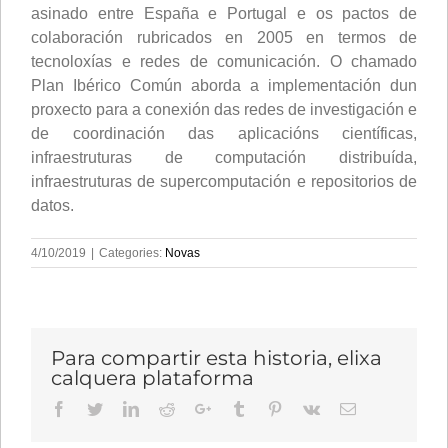
asinado entre España e Portugal e os pactos de
colaboración rubricados en 2005 en termos de
tecnoloxías e redes de comunicación. O chamado
Plan Ibérico Común aborda a implementación dun
proxecto para a conexión das redes de investigación e
de coordinación das aplicacións científicas,
infraestruturas de computación distribuída,
infraestruturas de supercomputación e repositorios de
datos.
4/10/2019
|
Categories:
Novas
Para compartir esta historia, elixa
calquera plataforma
Facebook
Twitter
LinkedIn
Reddit
Google+
Tumblr
Pinterest
Vk
Email