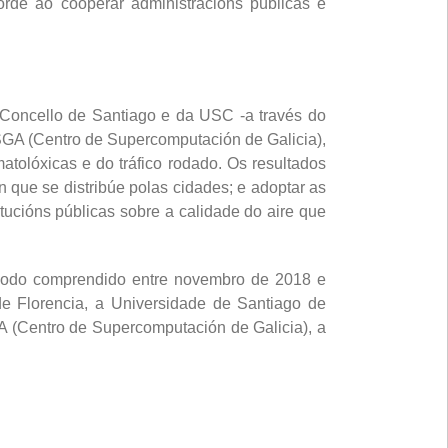
orde ao cooperar administracións públicas e
 Concello de Santiago e da USC -a través do
GA (Centro de Supercomputación de Galicia),
atolóxicas e do tráfico rodado. Os resultados
n que se distribúe polas cidades; e adoptar as
tucións públicas sobre a calidade do aire que
iodo comprendido entre novembro de 2018 e
 Florencia, a Universidade de Santiago de
 (Centro de Supercomputación de Galicia), a