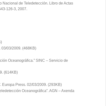
so Nacional de Teledetección. Libro de Actas
543-126-3, 2007.
B)
a. 03/03/2009. (468KB)
ección Oceanográfica.” SINC – Servicio de
09. (614KB)
”. Europa Press. 02/03/2009. (293KB)
 Teledetección Oceanográfica”. AGN – Axenda