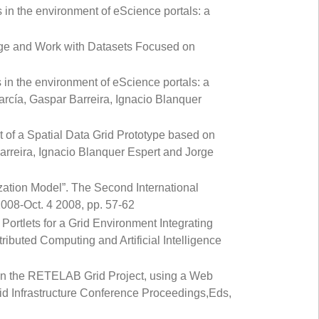
n the environment of eScience portals: a
age and Work with Datasets Focused on
n the environment of eScience portals: a
arcía, Gaspar Barreira, Ignacio Blanquer
 of a Spatial Data Grid Prototype based on
arreira, Ignacio Blanquer Espert and Jorge
zation Model”. The Second International
08-Oct. 4 2008, pp. 57-62
rtlets for a Grid Environment Integrating
buted Computing and Artificial Intelligence
 in the RETELAB Grid Project, using a Web
id Infrastructure Conference Proceedings,Eds,