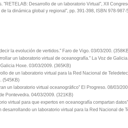
os. ”RETELAB: Desarrollo de un laboratorio Virtual”, XII Congre
 de la dinámica global y regional”, pp. 391-398, ISBN 978-987-
edecir la evolución de vertidos.” Faro de Vigo. 03/03/200. (358K
rollar un laboratorio virtual de oceanografía.” La Voz de Galici
” Galicia Hoxe. 03/03/2009. (365KB)
rollo de un laboratorio virtual para la Red Nacional de Teledet
9. (545KB)
n un laboratorio virtual oceanográfico” El Progreso. 08/03/20
io de Pontevedra. 04/03/2009. (321KB)
orio virtual para que expertos en oceanografía compartan datos
 desarrollando un laboratorio virtual para la Red Nacional de