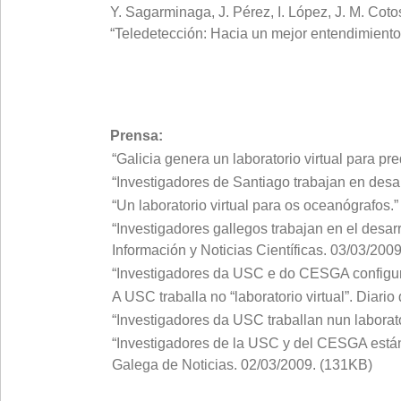
Y. Sagarminaga, J. Pérez, I. López, J. M. Cot
“Teledetección: Hacia un mejor entendimiento
Prensa:
“Galicia genera un laboratorio virtual para pr
“Investigadores de Santiago trabajan en desar
“Un laboratorio virtual para os oceanógrafos.
“Investigadores gallegos trabajan en el desar
Información y Noticias Científicas. 03/03/200
“Investigadores da USC e do CESGA configura
A USC traballa no “laboratorio virtual”. Diar
“Investigadores da USC traballan nun laborat
“Investigadores de la USC y del CESGA están
Galega de Noticias. 02/03/2009. (131KB)