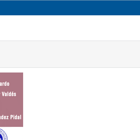
CESGA
TRANSPARENCIA
QUE FACEMOS