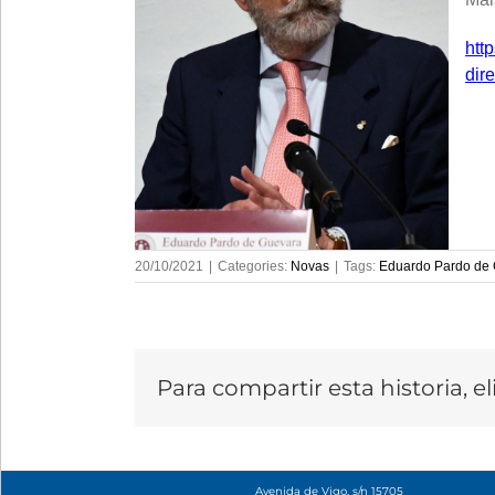
htt
dir
20/10/2021
|
Categories:
Novas
|
Tags:
Eduardo Pardo de 
Para compartir esta historia, e
Avenida de Vigo, s/n 15705