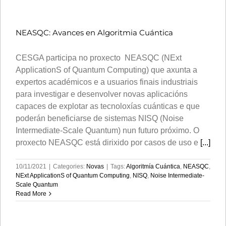
NEASQC: Avances en Algoritmia Cuántica
CESGA participa no proxecto NEASQC (NExt
ApplicationS of Quantum Computing) que axunta a
expertos académicos e a usuarios finais industriais
para investigar e desenvolver novas aplicacións
capaces de explotar as tecnoloxías cuánticas e que
poderán beneficiarse de sistemas NISQ (Noise
Intermediate-Scale Quantum) nun futuro próximo. O
proxecto NEASQC está dirixido por casos de uso e
[...]
10/11/2021
|
Categories:
Novas
|
Tags:
Algoritmía Cuántica
,
NEASQC
,
NExt ApplicationS of Quantum Computing
,
NISQ
,
Noise Intermediate-
Scale Quantum
Read More