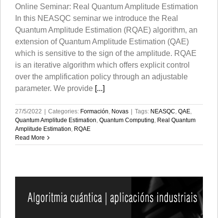
Online Seminar: Real Quantum Amplitude Estimation
In this NEASQC seminar we introduce the Real
Quantum Amplitude Estimation (RQAE) algorithm, an
extension of Quantum Amplitude Estimation (QAE)
which is sensitive to the sign of the amplitude. RQAE
is an iterative algorithm which offers explicit control
over the amplification policy through an adjustable
parameter. We provide
[...]
27/5/2022
|
Categories:
Formación
,
Novas
|
Tags:
NEASQC
,
QAE
,
Quantum Amplitude Estimation
,
Quantum Computing
,
Real Quantum
Amplitude Estimation
,
RQAE
Read More