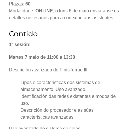
Plazas:
60
Modalidade:
ONLINE
, o luns 6 de maio enviaranse os
detalles necesarios para a conexión aos asistentes.
Contido
1ª sesión:
Martes 7 maio de 11:00 a 13:30
Descrición avanzada do FinisTerrae III
Tipos e características dos sistemas de
almacenamento. Uso avanzado.
Identificación das redes existentes e modos de
uso.
Descrición do procesador e as súas
características avanzadas.
Uso avanzado do sistema de colas: