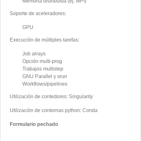
Memoria distribuida (ej. MPI)
Soporte de aceleradores:
GPU
Execución de múltiples tarefas:
Job arrays
Opción multi-prog
Trabajos multistep
GNU Parallel y srun
Workflows/pipelines
Utilización de contedores: Singularity
Utilización de contornas python: Conda
Formulario pechado