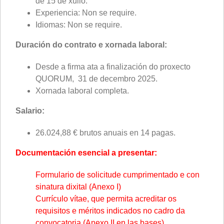
de 15 de xullo.
Experiencia: Non se require.
Idiomas: Non se require.
Duración do contrato e xornada laboral:
Desde a firma ata a finalización do proxecto
QUORUM, 31 de decembro 2025.
Xornada laboral completa.
Salario:
26.024,88 € brutos anuais en 14 pagas.
Documentación esencial a presentar:
Formulario de solicitude cumprimentado e con
sinatura dixital (Anexo I)
Currículo vítae, que permita acreditar os
requisitos e méritos indicados no cadro da
convocatoria (Anexo II en las bases)