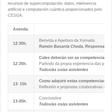
recursos de supercomputación, datos, intelixencia
artificial e computación cuántica proporcionados polo
CESGA.
Axenda
:
Benvida e Apertura da Xornada
12:30h.
Ramón Basanta Cheda, Responsable
Cales deberán ser as competencias do
12:35h.
Partindo da propia experiencia das perso
Todos/as os/as asistentes
Como adquirir estas competencias e re
13: 15h
Reflexión e propostas colaborativas sobr
Conclusións
13:45h.
Todos/as os/as asistentes