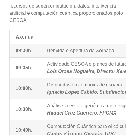
recursos de supercomputación, datos, intelixencia
artificial e computación cuántica proporcionados polo
CESGA.
Axenda
:
09:30h.
Benvida e Apertura da Xornada
Actividade CESGA e planes de futuro
09:35h.
Lois Orosa Nogueira, Director Xerent
Demandas da comunidade usuaria
10:00h.
Ignacio López Cabido, Subdirector T
Análisis a escala genómica del riesgo 
10:30h.
Raquel Cruz Guerrero, FPGMX
Computación Cuántica para el cálculo d
10:40h.
Carlos Vázquez Cendón, UDC