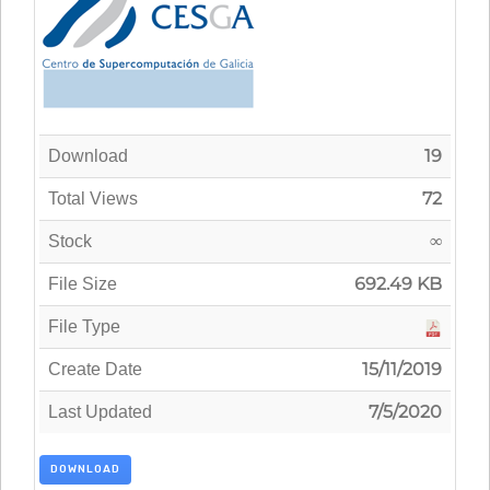
19
Download
72
Total Views
∞
Stock
692.49 KB
File Size
File Type
15/11/2019
Create Date
7/5/2020
Last Updated
DOWNLOAD