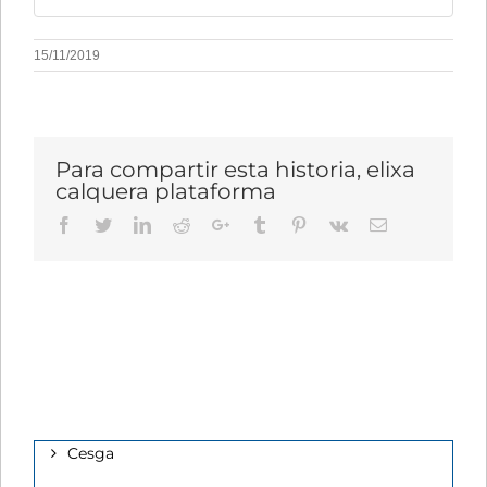
15/11/2019
Para compartir esta historia, elixa
calquera plataforma
Facebook
Twitter
LinkedIn
Reddit
Google+
Tumblr
Pinterest
Vk
Email
Cesga