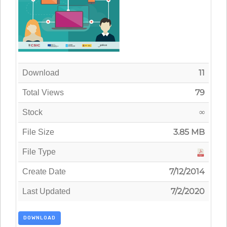
11
Download
79
Total Views
∞
Stock
3.85 MB
File Size
File Type
7/12/2014
Create Date
7/2/2020
Last Updated
DOWNLOAD