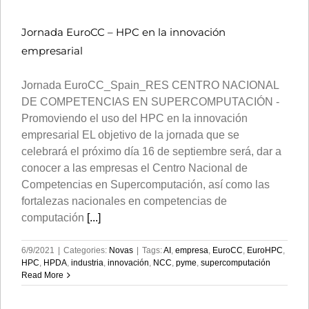
Jornada EuroCC – HPC en la innovación
empresarial
Jornada EuroCC_Spain_RES CENTRO NACIONAL
DE COMPETENCIAS EN SUPERCOMPUTACIÓN -
Promoviendo el uso del HPC en la innovación
empresarial EL objetivo de la jornada que se
celebrará el próximo día 16 de septiembre será, dar a
conocer a las empresas el Centro Nacional de
Competencias en Supercomputación, así como las
fortalezas nacionales en competencias de
computación
[...]
6/9/2021
|
Categories:
Novas
|
Tags:
AI
,
empresa
,
EuroCC
,
EuroHPC
,
HPC
,
HPDA
,
industria
,
innovación
,
NCC
,
pyme
,
supercomputación
Read More