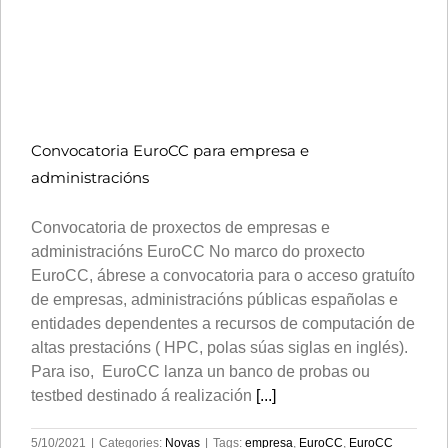
Convocatoria EuroCC para empresa e
administracións
Convocatoria de proxectos de empresas e
administracións EuroCC No marco do proxecto
EuroCC, ábrese a convocatoria para o acceso gratuíto
de empresas, administracións públicas españolas e
entidades dependentes a recursos de computación de
altas prestacións ( HPC, polas súas siglas en inglés).
Para iso, EuroCC lanza un banco de probas ou
testbed destinado á realización
[...]
5/10/2021
|
Categories:
Novas
|
Tags:
empresa
,
EuroCC
,
EuroCC