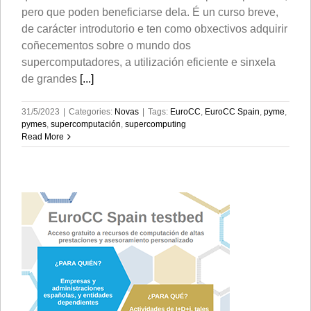
pero que poden beneficiarse dela. É un curso breve,
de carácter introdutorio e ten como obxectivos adquirir
coñecementos sobre o mundo dos
supercomputadores, a utilización eficiente e sinxela
de grandes
[...]
31/5/2023
|
Categories:
Novas
|
Tags:
EuroCC
,
EuroCC Spain
,
pyme
,
pymes
,
supercomputación
,
supercomputing
Read More