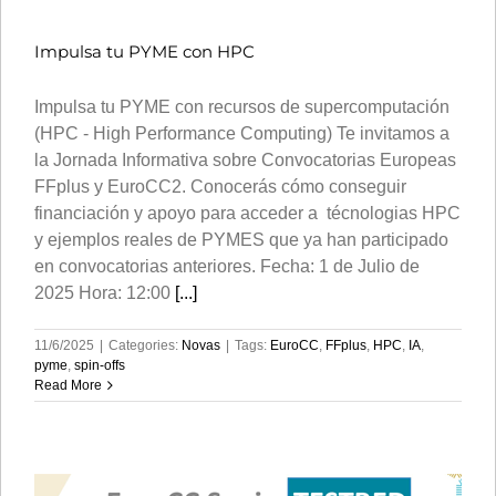
Impulsa tu PYME con HPC
Impulsa tu PYME con recursos de supercomputación
(HPC - High Performance Computing) Te invitamos a
la Jornada Informativa sobre Convocatorias Europeas
FFplus y EuroCC2. Conocerás cómo conseguir
financiación y apoyo para acceder a técnologias HPC
y ejemplos reales de PYMES que ya han participado
en convocatorias anteriores. Fecha: 1 de Julio de
2025 Hora: 12:00
[...]
11/6/2025
|
Categories:
Novas
|
Tags:
EuroCC
,
FFplus
,
HPC
,
IA
,
pyme
,
spin-offs
Read More