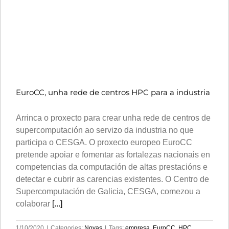
EuroCC, unha rede de centros HPC para a industria
Arrinca o proxecto para crear unha rede de centros de
supercomputación ao servizo da industria no que
participa o CESGA. O proxecto europeo EuroCC
pretende apoiar e fomentar as fortalezas nacionais en
competencias da computación de altas prestacións e
detectar e cubrir as carencias existentes. O Centro de
Supercomputación de Galicia, CESGA, comezou a
colaborar
[...]
1/10/2020
|
Categories:
Novas
|
Tags:
empresa
,
EuroCC
,
HPC
,