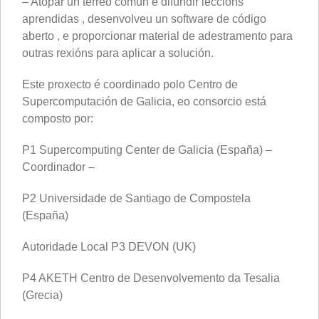
– Atopar un terreo común e difundir leccións
aprendidas , desenvolveu un software de código
aberto , e proporcionar material de adestramento para
outras rexións para aplicar a solución.
Este proxecto é coordinado polo Centro de
Supercomputación de Galicia, eo consorcio está
composto por:
P1 Supercomputing Center de Galicia (España) –
Coordinador –
P2 Universidade de Santiago de Compostela
(España)
Autoridade Local P3 DEVON (UK)
P4 AKETH Centro de Desenvolvemento da Tesalia
(Grecia)