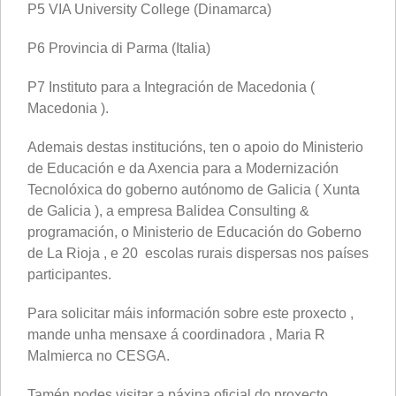
P5 VIA University College (Dinamarca)
P6 Provincia di Parma (Italia)
P7 Instituto para a Integración de Macedonia (
Macedonia ).
Ademais destas institucións, ten o apoio do Ministerio
de Educación e da Axencia para a Modernización
Tecnolóxica do goberno autónomo de Galicia ( Xunta
de Galicia ), a empresa Balidea Consulting &
programación, o Ministerio de Educación do Goberno
de La Rioja , e
20 escolas rurais dispersas nos países
participantes.
Para solicitar máis información sobre este proxecto ,
mande unha mensaxe á coordinadora , Maria R
Malmierca no CESGA.
Tamén podes visitar a páxina oficial do proxecto