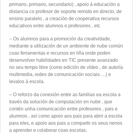
primario, primario, secundario) , apoio á educación a
distancia co profesor de soporte remoto en directo, de
ensino paralelo , a creación de cooperativa
recursos
educativos entre alumnos e profesores , etc
– Os alumnos para a promoción da creatividade,
mediante a utilización de un ambiente de nube común
coas ferramentas e recursos en liña onde poden
desenvolver habilidades en TIC presente avanzado
no seu tempo libre (como edición de vídeo , de autoría
multimedia, redes de comunicación
sociais …) e
levalos á escola.
– O reforzo da conexión entre as familias ea escola a
través da solución de computación en nube , que
contén unha comunicación entre profesores , pais e
alumnos , así como apoio aos pais para abrir a escola
para eles, e
apoio aos pais a compartir os seus nenos
a aprender e colaborar coas escolas.