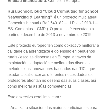
Entidad financiadora:
Comisión Europea
RuralSchoolCloud “Cloud Computing for School
Networking & Learning”
é un proxecto multilateral
Comenius bianual ( Ref: 540182 – LLP -1 -2.013-1 –
ES- Comenius – CMP ).
O proxecto é executado a
partir de decembro de 2013 a novembro de 2015.
Este proxecto europeo ten como obxectivo mellorar a
calidade da aprendizaxe e do ensino en pequenos
rurais / escolas dispersas en Europa, a través da
explotación , adaptación e mellora das diversas
metodoloxías innovadores baseados nas TIC , que
axudan a satisfacer as diferentes necesidades
os
profesores afrontan no deseño das súas clases, así
como mellorar as súas competencias.
Este obxectivo xeral implicará :
– Analizar a situación das rexións participantes para